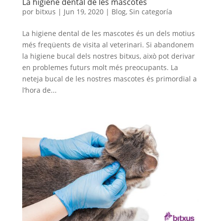
La higiene dental de les mascotes
por
bitxus
|
Jun 19, 2020
|
Blog
,
Sin categoría
La higiene dental de les mascotes és un dels motius
més freqüents de visita al veterinari. Si abandonem
la higiene bucal dels nostres bitxus, això pot derivar
en problemes futurs molt més preocupants. La
neteja bucal de les nostres mascotes és primordial a
l’hora de...