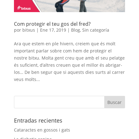
Com protegir el teu gos del fred?
por
bitxus
|
Ene 17, 2019
|
Blog
,
Sin categoría
Ara que estem en ple hivern, creiem que és molt
important parlar sobre com hem de protegir el
nostre bitxu. Molta gent creu que amb el seu pelatge
és suficient, d’altres creuen que el millor és abrigar-
los… De ben segur que si aquests dies surts al carrer
veus molts...
Entradas recientes
Cataractes en gossos i gats