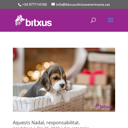
+34 977114166
info@bitxusclinicaveterinaria.cat
Aquests Nadal, responsabilitat.