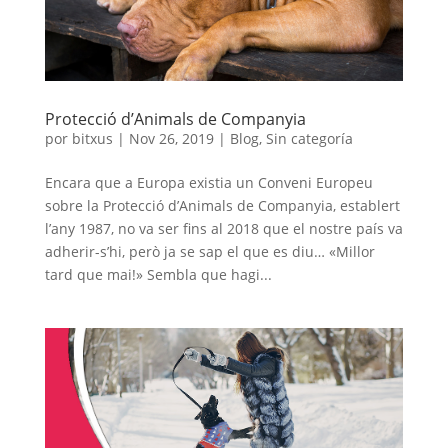
Protecció d’Animals de Companyia
por
bitxus
|
Nov 26, 2019
|
Blog
,
Sin categoría
Encara que a Europa existia un Conveni Europeu
sobre la Protecció d’Animals de Companyia, establert
l’any 1987, no va ser fins al 2018 que el nostre país va
adherir-s’hi, però ja se sap el que es diu… «Millor
tard que mai!» Sembla que hagi...