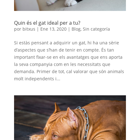
Quin és el gat ideal per a tu?
por
bitxus
|
Ene 13, 2020
|
Blog
,
Sin categoría
Si estàs pensant a adquirir un gat, hi ha una sèrie
d’aspectes que s’han de tenir en compte. És tan
important fixar-se en els avantatges que ens aporta
la seva companyia com en les necessitats que
demanda. Primer de tot, cal valorar que són animals
molt independents i...