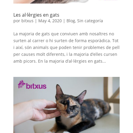
Les al·lèrgies en gats
por
bitxus
|
May 4, 2020
|
Blog
,
Sin categoría
La majoria de gats que conviuen amb nosaltres no
surten al carrer o hi surten de forma esporàdica. Tot
i així, són animals que poden tenir problemes de pell
per causes molt diferents, i la majoria d’elles cursen
amb picors. En la majoria d’al·lèrgies en gats...