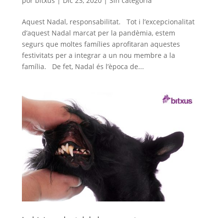
por
bitxus
|
Dic 23, 2020
|
Sin categoría
Aquest Nadal, responsabilitat. Tot i l’excepcionalitat
d’aquest Nadal marcat per la pandèmia, estem
segurs que moltes famílies aprofitaran aquestes
festivitats per a integrar a un nou membre a la
família. De fet, Nadal és l’època de...