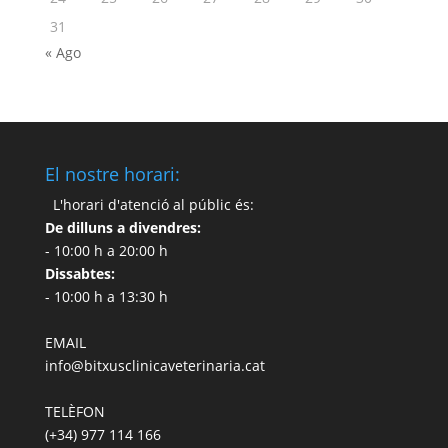
31
« Ago
El nostre horari:
L'horari d'atenció al públic és:
De dilluns a divendres:
- 10:00 h a 20:00 h
Dissabtes:
- 10:00 h a 13:30 h
EMAIL
info@bitxusclinicaveterinaria.cat
TELÈFON
(+34) 977 114 166