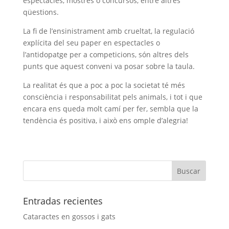
espectacles, mostres o concursos, entre altres
qüestions.
La fi de l’ensinistrament amb crueltat, la regulació
explícita del seu paper en espectacles o
l’antidopatge per a competicions, són altres dels
punts que aquest conveni va posar sobre la taula.
La realitat és que a poc a poc la societat té més
consciència i responsabilitat pels animals, i tot i que
encara ens queda molt camí per fer, sembla que la
tendència és positiva, i això ens omple d’alegria!
Entradas recientes
Cataractes en gossos i gats