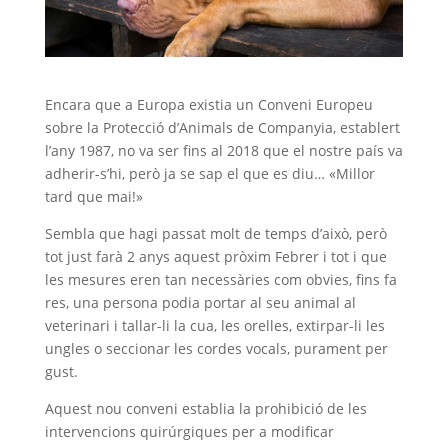
Encara que a Europa existia un Conveni Europeu
sobre la Protecció d’Animals de Companyia, establert
l’any 1987, no va ser fins al 2018 que el nostre país va
adherir-s’hi, però ja se sap el que es diu… «Millor
tard que mai!»
Sembla que hagi passat molt de temps d’això, però
tot just farà 2 anys aquest pròxim Febrer i tot i que
les mesures eren tan necessàries com obvies, fins fa
res, una persona podia portar al seu animal al
veterinari i tallar-li la cua, les orelles, extirpar-li les
ungles o seccionar les cordes vocals, purament per
gust.
Aquest nou conveni establia la prohibició de les
intervencions quirúrgiques per a modificar