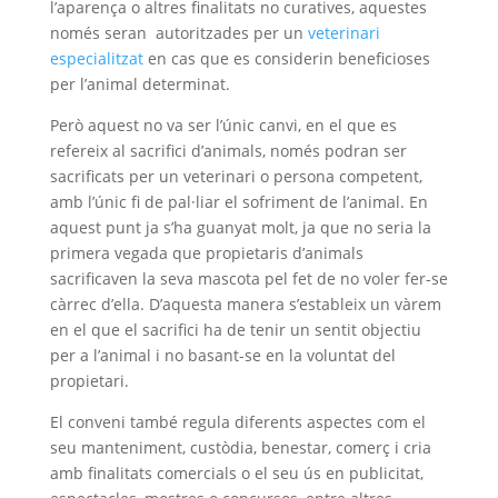
l’aparença o altres finalitats no curatives, aquestes
només seran autoritzades per un
veterinari
especialitzat
en cas que es considerin beneficioses
per l’animal determinat.
Però aquest no va ser l’únic canvi, en el que es
refereix al sacrifici d’animals, només podran ser
sacrificats per un veterinari o persona competent,
amb l’únic fi de pal·liar el sofriment de l’animal. En
aquest punt ja s’ha guanyat molt, ja que no seria la
primera vegada que propietaris d’animals
sacrificaven la seva mascota pel fet de no voler fer-se
càrrec d’ella. D’aquesta manera s’estableix un vàrem
en el que el sacrifici ha de tenir un sentit objectiu
per a l’animal i no basant-se en la voluntat del
propietari.
El conveni també regula diferents aspectes com el
seu manteniment, custòdia, benestar, comerç i cria
amb finalitats comercials o el seu ús en publicitat,