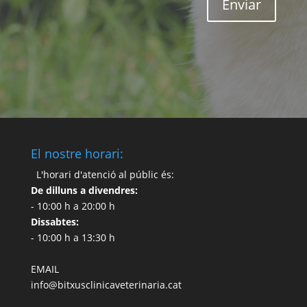
Enviar
El nostre horari:
L'horari d'atenció al públic és:
De dilluns a divendres:
- 10:00 h a 20:00 h
Dissabtes:
- 10:00 h a 13:30 h
EMAIL
info@bitxusclinicaveterinaria.cat