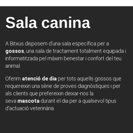
Sala canina
A Bitxus disposem d’una sala específica per a
gossos
, una sala de tractament totalment equipada i
informatitzada pel màxim benestar i confort del teu
animal.
Oferim
atenció
de dia
per tots aquells gossos que
requereixin una sèrie de proves diagnòstiques i per
als clients que prefereixin deixar-nos la
seva
mascota
durant el dia per a qualsevol tipus
d’actuació veterinària.