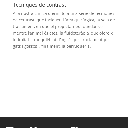
Tècniques de contrast
A la nostra clínica oferim tota una sèrie de tècniques
de contrast, que inclouen l’àrea quirúrgica; la sala de
tractament, en què el propietari pot quedar-se
mentre l’animal és atès; la fluidoteràpia, que ofereix
intimitat i tranquil·litat; l’ingrés per tractament per
gats i gossos i, finalment, la perruqueria.