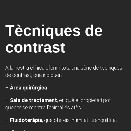
Tècniques de
contrast
A la nostra clínica oferim tota una sèrie de tècniques
de contrast, que inclouen:
–
Àrea quirúrgica
–
Sala de tractament
, en què el propietari pot
quedar-se mentre l’animal és atès
–
Fluidoteràpia
, que ofereix intimitat i tranquil·litat