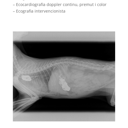
– Ecocardiografia doppler continu, premut i color
– Ecografia intervencionista