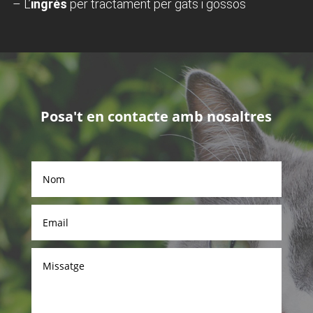
– L’
ingrés
per tractament per gats i gossos
Posa't en contacte amb nosaltres