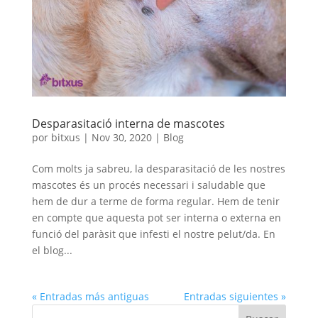
Desparasitació interna de mascotes
por
bitxus
|
Nov 30, 2020
|
Blog
Com molts ja sabreu, la desparasitació de les nostres
mascotes és un procés necessari i saludable que
hem de dur a terme de forma regular. Hem de tenir
en compte que aquesta pot ser interna o externa en
funció del paràsit que infesti el nostre pelut/da. En
el blog...
« Entradas más antiguas
Entradas siguientes »