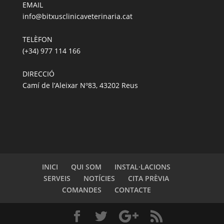
EMAIL
info@bitxusclinicaveterinaria.cat
TELÈFON
(+34) 977 114 166
DIRECCIÓ
Camí de l’Aleixar Nº83, 43202 Reus
INICI
QUI SOM
INSTAL·LACIONS
SERVEIS
NOTÍCIES
CITA PRÈVIA
COMANDES
CONTACTE