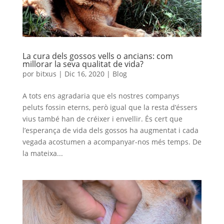
La cura dels gossos vells o ancians: com
millorar la seva qualitat de vida?
por
bitxus
|
Dic 16, 2020
|
Blog
A tots ens agradaria que els nostres companys
peluts fossin eterns, però igual que la resta d’éssers
vius també han de créixer i envellir. És cert que
l’esperança de vida dels gossos ha augmentat i cada
vegada acostumen a acompanyar-nos més temps. De
la mateixa...