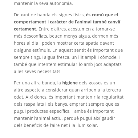
mantenir la seva autonomia.
Deixant de banda els signes físics,
és comú que el
comportament i caràcter de l’animal també canviï
certament
. Entre d’altres, acostumen a tornar-se
més desconfiats, beuen menys aigua, dormen més
hores al dia i poden mostrar certa apatia davant
d’alguns estímuls. En aquest sentit és important que
sempre tingui aigua fresca, un llit ampli i còmode, i
també que intentem estimular-lo amb jocs adaptats
a les seves necessitats.
Per una altra banda, la
higiene
dels gossos és un
altre aspecte a considerar quan arriben a la tercera
edat. Així doncs, és important mantenir la regularitat
dels raspallats i els banys, emprant sempre que es
pugui productes específics. També és important
mantenir l’animal actiu, perquè pugui així gaudir
dels beneficis de l’aire net i la llum solar.