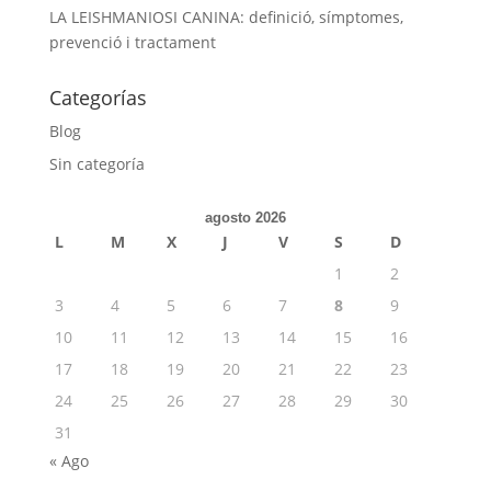
LA LEISHMANIOSI CANINA: definició, símptomes,
prevenció i tractament
Categorías
Blog
Sin categoría
agosto 2026
L
M
X
J
V
S
D
1
2
3
4
5
6
7
8
9
10
11
12
13
14
15
16
17
18
19
20
21
22
23
24
25
26
27
28
29
30
31
« Ago