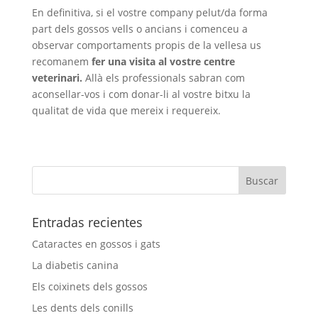
En definitiva, si el vostre company pelut/da forma
part dels gossos vells o ancians i comenceu a
observar comportaments propis de la vellesa us
recomanem
fer una visita al vostre centre
veterinari.
Allà els professionals sabran com
aconsellar-vos i com donar-li al vostre bitxu la
qualitat de vida que mereix i requereix.
Entradas recientes
Cataractes en gossos i gats
La diabetis canina
Els coixinets dels gossos
Les dents dels conills