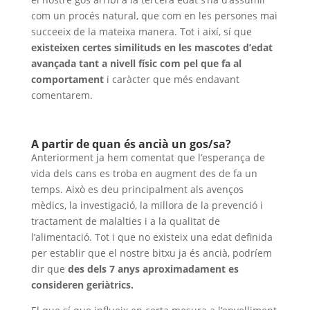
com un procés natural, que com en les persones mai
succeeix de la mateixa manera. Tot i així, sí que
existeixen certes similituds en les mascotes d’edat
avançada tant a nivell físic com pel que fa al
comportament
i caràcter que més endavant
comentarem.
A partir de quan és ancià un gos/sa?
Anteriorment ja hem comentat que l’esperança de
vida dels cans es troba en augment des de fa un
temps. Això es deu principalment als avenços
mèdics, la investigació, la millora de la prevenció i
tractament de malalties i a la qualitat de
l’alimentació. Tot i que no existeix una edat definida
per establir que el nostre bitxu ja és ancià, podríem
dir que
des dels 7 anys aproximadament es
consideren geriàtrics.