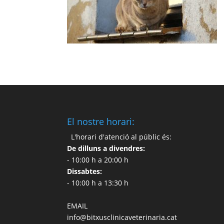
El nostre horari:
L'horari d'atenció al públic és:
De dilluns a divendres:
- 10:00 h a 20:00 h
Dissabtes:
- 10:00 h a 13:30 h
EMAIL
info@bitxusclinicaveterinaria.cat