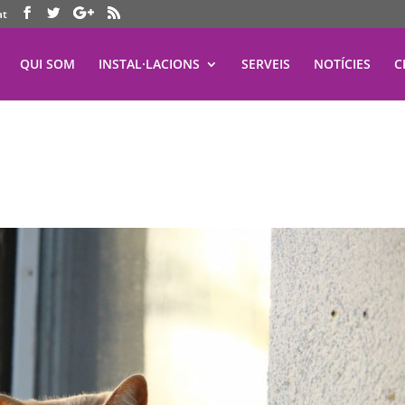
at
QUI SOM
INSTAL·LACIONS
SERVEIS
NOTÍCIES
C