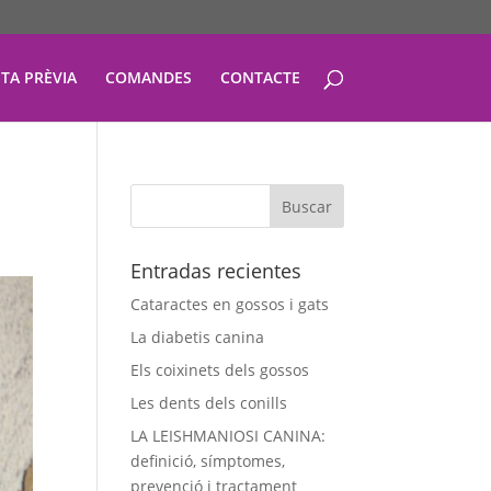
ITA PRÈVIA
COMANDES
CONTACTE
Entradas recientes
Cataractes en gossos i gats
La diabetis canina
Els coixinets dels gossos
Les dents dels conills
LA LEISHMANIOSI CANINA:
definició, símptomes,
prevenció i tractament