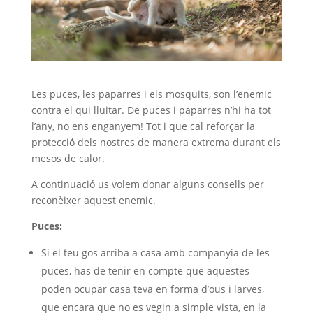
Les puces, les paparres i els mosquits, son l’enemic
contra el qui lluitar. De puces i paparres n’hi ha tot
l’any, no ens enganyem! Tot i que cal reforçar la
protecció́ dels nostres de manera extrema durant els
mesos de calor.
A continuació us volem donar alguns consells per
reconèixer aquest enemic.
Puces:
Si el teu gos arriba a casa amb companyia de les
puces, has de tenir en compte que aquestes
poden ocupar casa teva en forma d’ous i larves,
que encara que no es vegin a simple vista, en la