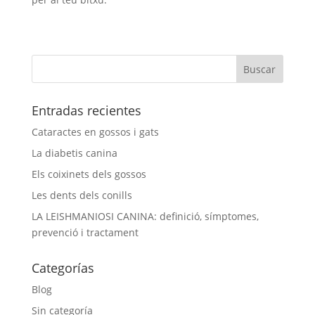
Entradas recientes
Cataractes en gossos i gats
La diabetis canina
Els coixinets dels gossos
Les dents dels conills
LA LEISHMANIOSI CANINA: definició, símptomes,
prevenció i tractament
Categorías
Blog
Sin categoría