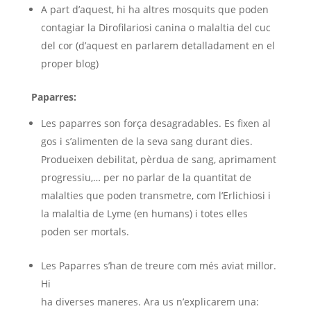
A part d’aquest, hi ha altres mosquits que poden
contagiar la Dirofilariosi canina o malaltia del cuc
del cor (d’aquest en parlarem detalladament en el
proper blog)
Paparres:
Les paparres son força desagradables. Es fixen al
gos i s’alimenten de la seva sang durant dies.
Produeixen debilitat, pèrdua de sang, aprimament
progressiu,… per no parlar de la quantitat de
malalties que poden transmetre, com l’Erlichiosi i
la malaltia de Lyme (en humans) i totes elles
poden ser mortals.
Les Paparres s’han de treure com més aviat millor.
Hi
ha diverses maneres. Ara us n’explicarem una: