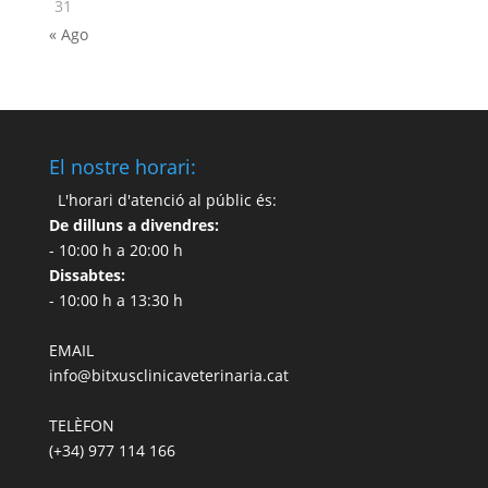
31
« Ago
El nostre horari:
L'horari d'atenció al públic és:
De dilluns a divendres:
- 10:00 h a 20:00 h
Dissabtes:
- 10:00 h a 13:30 h
EMAIL
info@bitxusclinicaveterinaria.cat
TELÈFON
(+34) 977 114 166