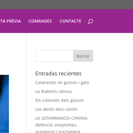
ITA PRÈVIA
COMANDES
CONTACTE
Entradas recientes
Cataractes en gossos i gats
La diabetis canina
Els coixinets dels gossos
Les dents dels conills
LA LEISHMANIOSI CANINA:
definició, símptomes,
prevenció i tractament