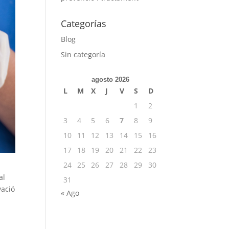
Categorías
Blog
Sin categoría
agosto 2026
L
M
X
J
V
S
D
1
2
3
4
5
6
7
8
9
10
11
12
13
14
15
16
17
18
19
20
21
22
23
24
25
26
27
28
29
30
al
31
vació
« Ago