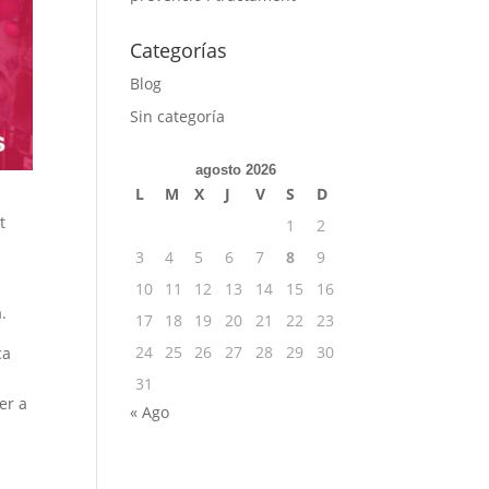
Categorías
Blog
Sin categoría
agosto 2026
L
M
X
J
V
S
D
at
1
2
3
4
5
6
7
8
9
10
11
12
13
14
15
16
.
17
18
19
20
21
22
23
24
25
26
27
28
29
30
ca
31
er a
« Ago