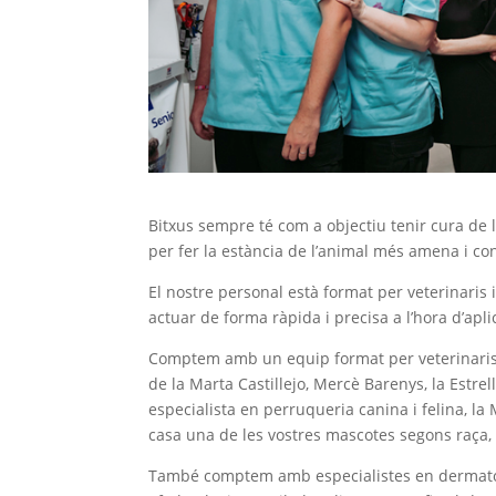
Bitxus sempre té com a objectiu tenir cura de l
per fer la estància de l’animal més amena i co
El nostre personal està format per veterinaris
actuar de forma ràpida i precisa a l’hora d’ap
Comptem amb un equip format per veterinaris q
de la Marta Castillejo, Mercè Barenys, la Estr
especialista en perruqueria canina i felina, la
casa una de les vostres mascotes segons raça, e
També comptem amb especialistes en dermatolog