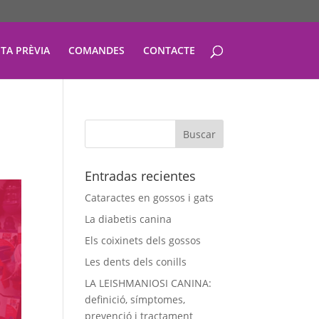
ITA PRÈVIA
COMANDES
CONTACTE
Entradas recientes
Cataractes en gossos i gats
La diabetis canina
Els coixinets dels gossos
Les dents dels conills
LA LEISHMANIOSI CANINA:
definició, símptomes,
prevenció i tractament