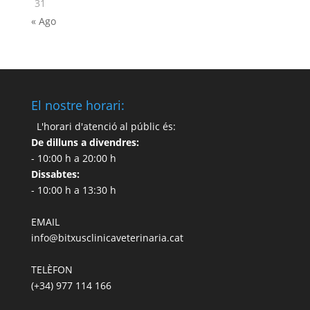
31
« Ago
El nostre horari:
L'horari d'atenció al públic és:
De dilluns a divendres:
- 10:00 h a 20:00 h
Dissabtes:
- 10:00 h a 13:30 h
EMAIL
info@bitxusclinicaveterinaria.cat
TELÈFON
(+34) 977 114 166