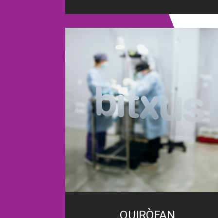
QUIRÒFAN