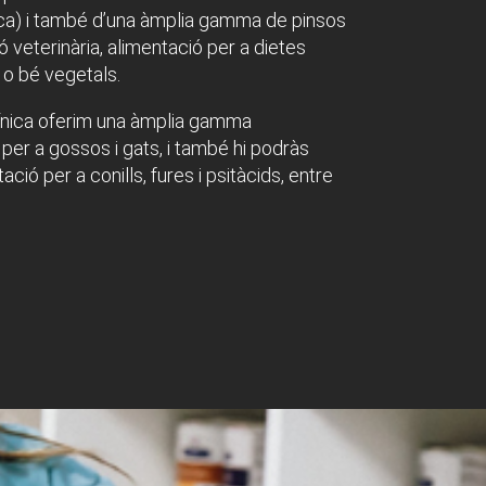
a) i també d’una àmplia gamma de pinsos
ó veterinària, alimentació per a dietes
o bé vegetals.
línica oferim una àmplia gamma
 per a gossos i gats, i també hi podràs
ació per a conills, fures i psitàcids, entre