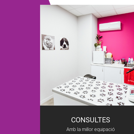
CONSULTES
Amb la millor equipació