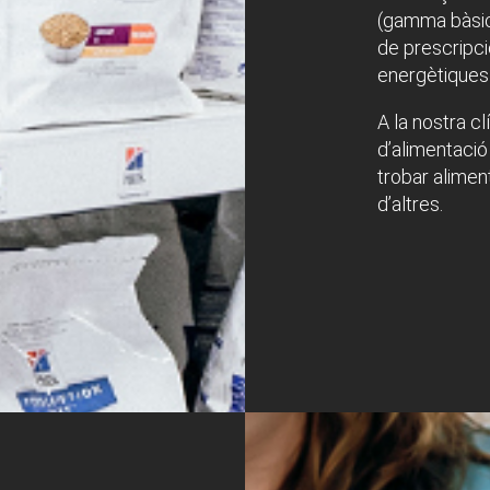
(gamma bàsic
de prescripci
energètiques 
A la nostra c
d’alimentació
trobar aliment
d’altres.