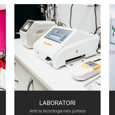
LABORATORI
Amb la tecnologia més puntera