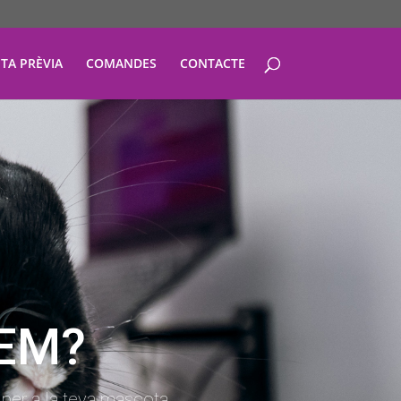
ITA PRÈVIA
COMANDES
CONTACTE
EM?
 per a la teva mascota