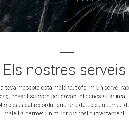
Els nostres serveis
 la teva mascota està malalta, t’oferim un servei ràpi
icaç, posant sempre per davant el benestar animal.
lts casos cal recordar que una detecció a temps de
malaltia permet un millor pronòstic i tractament.