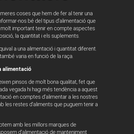
imeres coses que hem de fer al tenir una
formar-nos bé del tipus d’alimentació que
s molt important tenir en compte aspectes
ició, la quantitat i els suplements.
ival a una alimentació i quantitat diferent.
 també varia en funció de la raça.
a alimentació
teixen pinsos de molt bona qualitat, fet que
ada vegada hi hagi més tendència a aquest
ntació en comptes d’alimentar a les nostres
 les restes d’aliments que puguem tenir a
ptem amb les millors marques de
isposem d’alimentació de manteniment