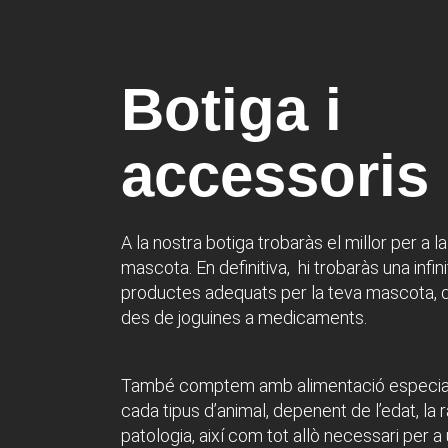
Botiga i
accessoris
A la nostra botiga trobaràs el millor per a l
mascota.
En definitiva, hi trobaràs una infin
productes adequats per la teva mascota, 
des de joguines a medicaments.
També comptem amb alimentació especial
cada tipus d’animal, depenent de l’edat, la r
patologia, així com tot allò necessari per 