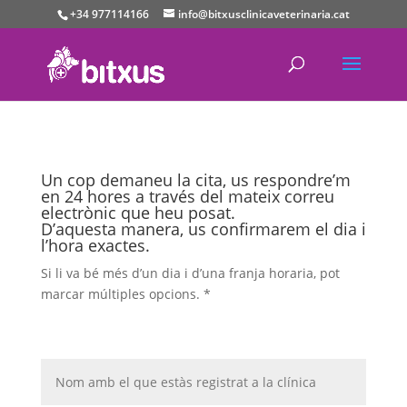
+34 977114166
info@bitxusclinicaveterinaria.cat
Un cop demaneu la cita, us respondre’m
en 24 hores a través del mateix correu
electrònic que heu posat.
D’aquesta manera, us confirmarem el dia i
l’hora exactes.
Si li va bé més d’un dia i d’una franja horaria, pot
marcar múltiples opcions.
*