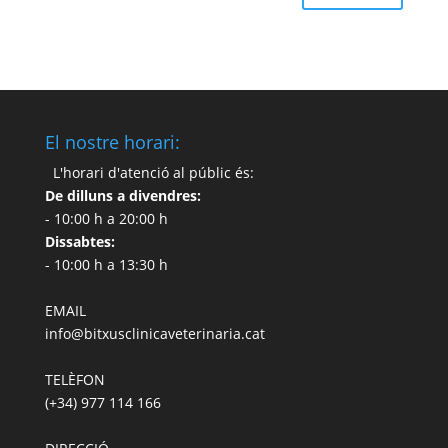
El nostre horari:
L'horari d'atenció al públic és:
De dilluns a divendres:
- 10:00 h a 20:00 h
Dissabtes:
- 10:00 h a 13:30 h
EMAIL
info@bitxusclinicaveterinaria.cat
TELÈFON
(+34) 977 114 166